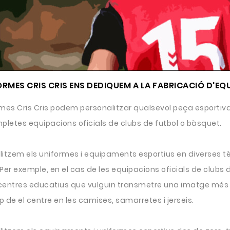
ORMES CRIS CRIS ENS DEDIQUEM A LA FABRICACIÓ D'EQ
rmes Cris Cris podem personalitzar qualsevol peça esportiva
pletes equipacions oficials de clubs de futbol o bàsquet.
litzem els uniformes i equipaments esportius en diverses tè
. Per exemple, en el cas de les equipacions oficials de clubs d
centres educatius que vulguin transmetre una imatge més 
ip de el centre en les camises, samarretes i jerseis.