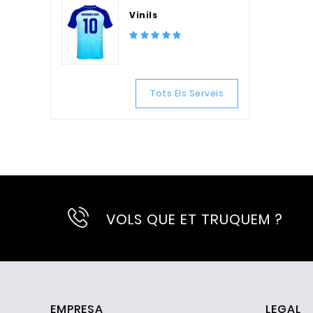
Vinils
Tots Els Serveis
VOLS QUE ET TRUQUEM ?
EMPRESA
LEGAL