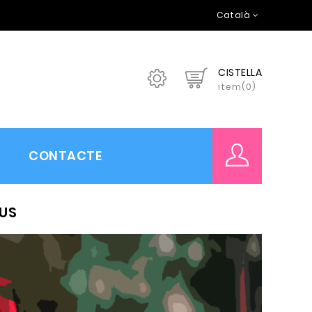
Català
CISTELLA
item(0)
CONTACTE
IUS