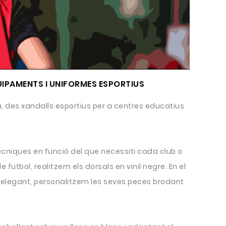
UIPAMENTS I UNIFORMES ESPORTIUS
, des xandalls esportius per a centres educatius
cniques en funció del que necessiti cada club o
e futbol, realitzem els dorsals en vinil negre. En el
elegant, personalitzem les seves peces brodant